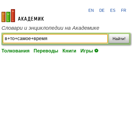
EN
DE
ES
FR
academic.ru
Словари и энциклопедии на Академике
Найти!
Толкования
Переводы
Книги
Игры ⚽